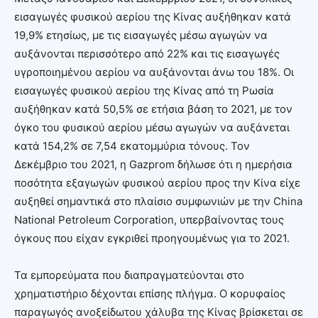
εισαγωγές φυσικού αερίου της Κίνας αυξήθηκαν κατά
19,9% ετησίως, με τις εισαγωγές μέσω αγωγών να
αυξάνονται περισσότερο από 22% και τις εισαγωγές
υγροποιημένου αερίου να αυξάνονται άνω του 18%. Οι
εισαγωγές φυσικού αερίου της Κίνας από τη Ρωσία
αυξήθηκαν κατά 50,5% σε ετήσια βάση το 2021, με τον
όγκο του φυσικού αερίου μέσω αγωγών να αυξάνεται
κατά 154,2% σε 7,54 εκατομμύρια τόνους. Τον
Δεκέμβριο του 2021, η Gazprom δήλωσε ότι η ημερήσια
ποσότητα εξαγωγών φυσικού αερίου προς την Κίνα είχε
αυξηθεί σημαντικά στο πλαίσιο συμφωνιών με την China
National Petroleum Corporation, υπερβαίνοντας τους
όγκους που είχαν εγκριθεί προηγουμένως για το 2021.
Τα εμπορεύματα που διαπραγματεύονται στο
χρηματιστήριο δέχονται επίσης πλήγμα. Ο κορυφαίος
παραγωγός ανοξείδωτου χάλυβα της Κίνας βρίσκεται σε