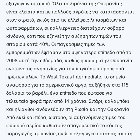
εξαγωγών σιταριού. Όλα τα λιμάνια της Ουκρανίας
είναι κλειστά και με πολλούς αγρότες να κατατάσσονται
στον στρατό, εκτός από τις ελλείψεις λιπασμάτων και
φυτοφαρμάκων, οι καλλιέργειες διατρέχουν σοβαρό
κίνδυνο, κάτι που εξηγεί την αύξηση των τιμών του
σιταριού κατά 40%. Οι παγκόσμιες τιμές των
εμπορευμάτων έφτασαν στο υψηλότερο επίπεδο από το
2008 αυτή την εβδομάδα, καθώς η κρίση στην Ουκρανία
ενέτεινε τις ανησυχίες για την παγκόσμια προσφορά
πρώτων υλών. Το West Texas Intermediate, το σημείο
αναφοράς για το αμερικανικό αργό, αυξήθηκε στα 115
δολάρια το βαρέλι, ένα επίπεδο που έφτασε για
τελευταία φορά πριν από 14 χρόνια. Σιτάρι, καλαμπόκι
και ηλίανθοι κινδυνεύουν στη Ρωσία και την Ουκρανία.
Από εκεί και πέρα, ωστόσο, οι αυξανόμενες τιμές του
φυσικού αερίου καθιστούν απαγορευτικό το κόστος
παραγωγής αμμωνίας, ενώ οι εξαγωγές ποτάσας από τη