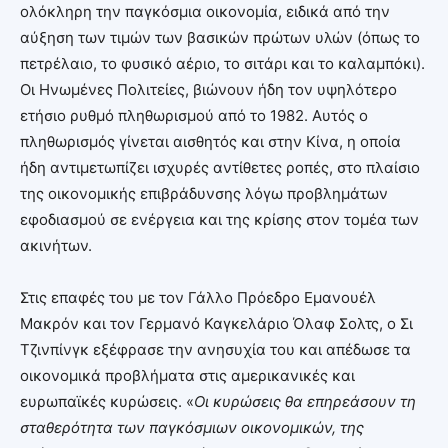
ολόκληρη την παγκόσμια οικονομία, ειδικά από την
αύξηση των τιμών των βασικών πρώτων υλών (όπως το
πετρέλαιο, το φυσικό αέριο, το σιτάρι και το καλαμπόκι).
Οι Ηνωμένες Πολιτείες, βιώνουν ήδη τον υψηλότερο
ετήσιο ρυθμό πληθωρισμού από το 1982. Αυτός ο
πληθωρισμός γίνεται αισθητός και στην Κίνα, η οποία
ήδη αντιμετωπίζει ισχυρές αντίθετες ροπές, στο πλαίσιο
της οικονομικής επιβράδυνσης λόγω προβλημάτων
εφοδιασμού σε ενέργεια και της κρίσης στον τομέα των
ακινήτων.
Στις επαφές του με τον Γάλλο Πρόεδρο Εμανουέλ
Μακρόν και τον Γερμανό Καγκελάριο Όλαφ Σολτς, ο Σι
Τζινπίνγκ εξέφρασε την ανησυχία του και απέδωσε τα
οικονομικά προβλήματα στις αμερικανικές και
ευρωπαϊκές κυρώσεις. «
Οι κυρώσεις θα επηρεάσουν τη
σταθερότητα των παγκόσμιων οικονομικών, της