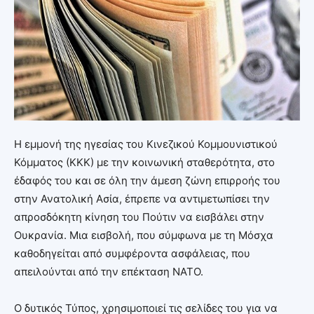
Η εμμονή της ηγεσίας του Κινεζικού Κομμουνιστικού
Κόμματος (ΚΚΚ) με την κοινωνική σταθερότητα, στο
έδαφός του και σε όλη την άμεση ζώνη επιρροής του
στην Ανατολική Ασία, έπρεπε να αντιμετωπίσει την
απροσδόκητη κίνηση του Πούτιν να εισβάλει στην
Ουκρανία. Μια εισβολή, που σύμφωνα με τη Μόσχα
καθοδηγείται από συμφέροντα ασφάλειας, που
απειλούνται από την επέκταση ΝΑΤΟ.
Ο δυτικός Τύπος, χρησιμοποιεί τις σελίδες του για να