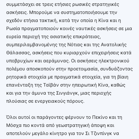
συμμετάσχει σε τρεις ετήσιες ρωσικές στρατηγικές
ασκήσεις. Μπορούμε να συστηματοποιήσουμε την
σχεδόν ετήσια τακτική, κατά την οποία η Κίνα και η
Ρωσία πραγματοποιούν κοινές ναυτικές ασκήσεις σε μια
ευρεία περιοχή της ασιατικής επικράτειας,
συμπεριλαμβανομένης της Νότιας και της Ανατολικής
Θάλασσας, ασκήσεις που κυριαρχούν επιχειρήσεις κατά
υποβρυχίων και αεράμυνας. Οι ασκήσεις ηλεκτρονικού
πολέμου αποσκοπούν στην προετοιμασία, συνδυάζοντας
ρητορικά στοιχεία με πραγματικά στοιχεία, για τη βίαιη
επανένταξη της Ταϊβάν στην ηπειρωτική Κίνα, καθώς
και για την άμυνα της Σινγιάνγκ, μιας περιοχής
πλούσιας σε ενεργειακούς πόρους.
Όλοι αυτοί οι παράγοντες φέρνουν το Πεκίνο και τη
Μόσχα πιο κοντά από γεωστρατηγική άποψη και
αποτελούν μεγάλο κίνητρο για τον Σι Τζινπίνγκ να