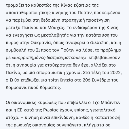
τρομάξει το καθεστώς της Κίνας εξαιτίας της
αποσταθεροποιητικής κίνησης του Πούτιν, προκειμένου
να παρέμβει στη δεδομένη στρατηγική προσέγγιση
μεταξύ Πεκίνου και Μόσχας. Το ενδιαφέρον της Κίνας
να ενεργήσει ως μεσολαβητής για την κατάπαυση του
πυρός στην Ουκρανία, όπως αναφέρει ο
Guardian
, και η
συμβουλή του Σι προς τον Πούτιν να λύσει το πρόβλημα
με «
ισορροπημένες διαπραγματεύσεις
», επιβεβαιώνουν
ότι η ανησυχία για σταθερότητα δεν έχει αλλάξει στο
Πεκίνο, σε μια αποφασιστική χρονιά. Στα τέλη του 2022,
ο Σι θα επιδιώξει μια τρίτη θητεία στο 20ό Συνέδριο του
Κομμουνιστικού Κόμματος.
Οι οικονομικές κυρώσεις που επιβάλλει ο Τζο Μπάιντεν
και η ΕΕ κατά της Ρωσίας έχουν, επίσης, γεωπολιτικό
στόχο. Η κίνηση είναι επικίνδυνη, καθώς η καταστροφή
της ρωσικής οικονομίας συνεπάγεται πλήγματα σε