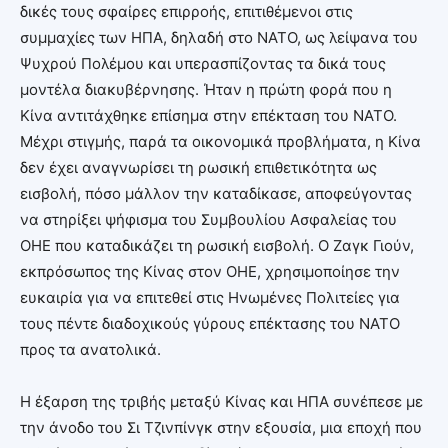
δικές τους σφαίρες επιρροής, επιτιθέμενοι στις
συμμαχίες των ΗΠΑ, δηλαδή στο ΝΑΤΟ, ως λείψανα του
Ψυχρού Πολέμου και υπερασπίζοντας τα δικά τους
μοντέλα διακυβέρνησης. Ήταν η πρώτη φορά που η
Κίνα αντιτάχθηκε επίσημα στην επέκταση του ΝΑΤΟ.
Μέχρι στιγμής, παρά τα οικονομικά προβλήματα, η Κίνα
δεν έχει αναγνωρίσει τη ρωσική επιθετικότητα ως
εισβολή, πόσο μάλλον την καταδίκασε, αποφεύγοντας
να στηρίξει ψήφισμα του Συμβουλίου Ασφαλείας του
ΟΗΕ που καταδικάζει τη ρωσική εισβολή. Ο Ζαγκ Γιούν,
εκπρόσωπος της Κίνας στον ΟΗΕ, χρησιμοποίησε την
ευκαιρία για να επιτεθεί στις Ηνωμένες Πολιτείες για
τους πέντε διαδοχικούς γύρους επέκτασης του ΝΑΤΟ
προς τα ανατολικά.
Η έξαρση της τριβής μεταξύ Κίνας και ΗΠΑ συνέπεσε με
την άνοδο του Σι Τζινπίνγκ στην εξουσία, μια εποχή που