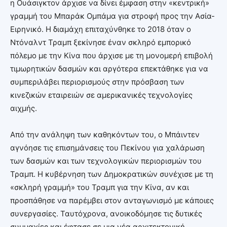
η Ουάσιγκτον άρχισε να δίνει έμφαση στην «κεντρική»
γραμμή του Μπαράκ Ομπάμα για στροφή προς την Ασία-
Ειρηνικό. Η διαμάχη επιταχύνθηκε το 2018 όταν ο
Ντόναλντ Τραμπ ξεκίνησε έναν σκληρό εμπορικό
πόλεμο με την Κίνα που άρχισε με τη μονομερή επιβολή
τιμωρητικών δασμών και αργότερα επεκτάθηκε για να
συμπεριλάβει περιορισμούς στην πρόσβαση των
κινεζικών εταιρειών σε αμερικανικές τεχνολογίες
αιχμής.
Από την ανάληψη των καθηκόντων του, ο Μπάιντεν
αγνόησε τις επισημάνσεις του Πεκίνου για χαλάρωση
των δασμών και των τεχνολογικών περιορισμών του
Τραμπ. Η κυβέρνηση των Δημοκρατικών συνέχισε με τη
«σκληρή γραμμή» του Τραμπ για την Κίνα, αν και
προσπάθησε να παρέμβει στον ανταγωνισμό με κάποιες
συνεργασίες. Ταυτόχρονα, ανοικοδόμησε τις δυτικές
συμμαχίες και έφτασε σε μια νέα αρχιτεκτονική