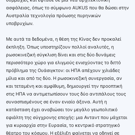
ασφάλειας, όπως το σύμφωνο AUKUS που θα δώσει στην
Αυστραλία τεχνολογία πρόωσης πυρηνικών
υποβρυχίων.
Με αυτά τα δεδομένα, η θέση της Κίνας δεν προκαλεί
έκπληξη. Όπως υποστηρίζουν πολλοί αναλυτές, η
ρωσοκινεζική σύγκλιση δίνει και στις δύο δυνάμεις
περισσότερο χώρο για ελιγμούς ενισχύοντας το διττό
πρόβλημα της Ουάσιγκτον: οι ΗΠΑ απέχουν χιλιάδες
μίλια και από τις δύο. Η ρωσοκινεζική συνεργασία, αν
και τεταμένη και αμφίθυμη, δημιουργεί την προοπτική
στις ΗΠΑ να αντιμετωπίσουν τους δύο αντιπάλους τους
συνασπισμένους σε έναν ενιαίο άξονα. Αυτή η
κατάσταση έχει αναβιώσει τον μεγάλο γεωπολιτικό
εφιάλτη της σύγχρονης εποχής: μια Ανταντ που μάχεται
για κυριαρχία στην Ευρασία, το κεντρικό στρατηγικό
θέατρο του κόσμου. Η εξέλιξη φαίνεται να οδηγεί σε