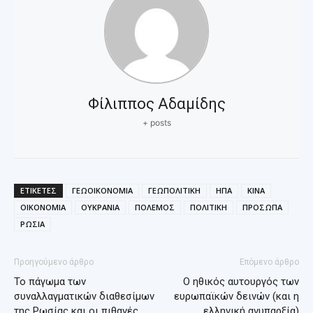
Φίλιππος Αδαμίδης
+ posts
ΕΤΙΚΕΤΕΣ
ΓΕΩΟΙΚΟΝΟΜΙΑ
ΓΕΩΠΟΛΙΤΙΚΗ
ΗΠΑ
ΚΙΝΑ
ΟΙΚΟΝΟΜΙΑ
ΟΥΚΡΑΝΙΑ
ΠΟΛΕΜΟΣ
ΠΟΛΙΤΙΚΗ
ΠΡΟΣΩΠΑ
ΡΩΣΙΑ
Προηγούμενο άρθρο
Επόμενο άρθρο
Το πάγωμα των
Ο ηθικός αυτουργός των
συναλλαγματικών διαθεσίμων
ευρωπαϊκών δεινών (και η
της Ρωσίας και οι πιθανές
ελληνική ανυπαρξία)