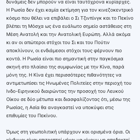
δυνάμεις δεν μπορούν να είναι ταυτόχρονα κυρίαρχες.
Η Ρωσία δεν έχει καμία εκτίμηση για τον κινεζοκεντρικό
κόσμο που θέλει να επιβάλει ο Σι Τζινπίνγκ και το Πεκίνο
βλέπει τη Μόσχα ως ένα ευάλωτο σημείο αστάθειας στη
Μέση Ανατολή και την Ανατολική Ευρώπη. Αλλά ακόμα
κι αν οι απώτεροι στόχοι του Σι και του Πούτιν
αποκλίνουν, οι ενδιάμεσοι στόχοι τους φέρνουν πιο
κοντά. Η Ρωσία είναι πιο σημαντική στην παγκόσμια
σκηνή στο πλαίσιο της συμφωνίας με την Κίνα, παρά
μόνη της. Η Κίνα έχει περισσότερες πιθανότητες να
αντιμετωπίσει τις Ηνωμένες Πολιτείες στην περιοχή του
Ινδο-Ειρηνικού διαιρώντας την προσοχή του Λευκού
Οίκου σε δύο μέτωπα και διασφαλίζοντας ότι, μέσω της
Ρωσίας, η Ασία θα αναγκαστεί να υποκύψει στις
επιθυμίες του Πεκίνου.
Όμως στη γεωπολιτική υπάρχουν και ορισμένα όρια. Οι
κίνδυνοι είναι επιτρεπτοί μέχρι να γίνουν μη αποδεκτοί.