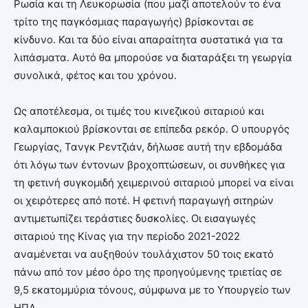
Ρωσία και τη Λευκορωσία (που μαζί αποτελούν το ένα
τρίτο της παγκόσμιας παραγωγής) βρίσκονται σε
κίνδυνο. Και τα δύο είναι απαραίτητα συστατικά για τα
λιπάσματα. Αυτό θα μπορούσε να διαταράξει τη γεωργία
συνολικά, φέτος και του χρόνου.
Ως αποτέλεσμα, οι τιμές του κινεζικού σιταριού και
καλαμποκιού βρίσκονται σε επίπεδα ρεκόρ. Ο υπουργός
Γεωργίας, Τανγκ Ρεντζιάν, δήλωσε αυτή την εβδομάδα
ότι λόγω των έντονων βροχοπτώσεων, οι συνθήκες για
τη φετινή συγκομιδή χειμερινού σιταριού μπορεί να είναι
οι χειρότερες από ποτέ. Η φετινή παραγωγή σιτηρών
αντιμετωπίζει τεράστιες δυσκολίες. Οι εισαγωγές
σιταριού της Κίνας για την περίοδο 2021-2022
αναμένεται να αυξηθούν τουλάχιστον 50 τοις εκατό
πάνω από τον μέσο όρο της προηγούμενης τριετίας σε
9,5 εκατομμύρια τόνους, σύμφωνα με το Υπουργείο των
ΗΠΑ.