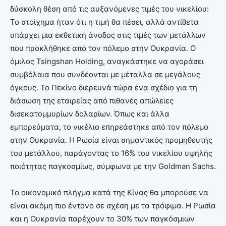
δύσκολη θέση από τις αυξανόμενες τιμές του νικελίου:
Το στοίχημα ήταν ότι η τιμή θα πέσει, αλλά αντίθετα
υπάρχει μια εκθετική άνοδος στις τιμές των μετάλλων
που προκλήθηκε από τον πόλεμο στην Ουκρανία. Ο
όμιλος Tsingshan Holding, αναγκάστηκε να αγοράσει
συμβόλαια που συνδέονται με μέταλλα σε μεγάλους
όγκους. Το Πεκίνο διερευνά τώρα ένα σχέδιο για τη
διάσωση της εταιρείας από πιθανές απώλειες
δισεκατομμυρίων δολαρίων. Όπως και άλλα
εμπορεύματα, το νικέλιο επηρεάστηκε από τον πόλεμο
στην Ουκρανία. Η Ρωσία είναι σημαντικός προμηθευτής
του μετάλλου, παράγοντας το 16% του νικελίου υψηλής
ποιότητας παγκοσμίως, σύμφωνα με την Goldman Sachs.
Το οικονομικό πλήγμα κατά της Κίνας θα μπορούσε να
είναι ακόμη πιο έντονο σε σχέση με τα τρόφιμα. Η Ρωσία
και η Ουκρανία παρέχουν το 30% των παγκόσμιων