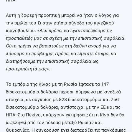
Αυτή η ζοφερή προοπτική μπορεί να ήταν ο λόγος για
την ομιλία του Σι στην ετήσια σύνοδο του κινεζικού
κοινοβουλίου. «
Δεν πρέπει να εγκαταλείψουμε τις
προσπάθειές μας σε σχέση με την επισιτιστική ασφάλεια.
Ούτε πρέπει να βασιστούμε στη διεθνή αγορά για να
λύσουμε το πρόβλημα. Πρέπει να είμαστε έτοιμοι να
διατηρήσουμε την επισιτιστική ασφάλεια ως
προτεραιότητά μας
».
Το εμπόριο της Κίνας με τη Ρωσία έφτασε τα 147
δισεκατομμύρια δολάρια πέρυσι, σύμφωνα με κινεζικά
στοιχεία, σε σύγκριση με 828 δισεκατομμύρια και 756
δισεκατομμύρια δολάρια, αντίστοιχα, με την ΕΕ και τις
ΗΠΑ. Στο Πεκίνο, υπάρχουν εκτιμήσεις ότι η Κίνα δεν θα
ωφεληθεί από τον πόλεμο μεταξύ Ρωσίας και
Ουκρανίας. Η σύγκρουση έχει διαταράξει τις παγκόσμιες