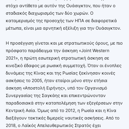
στόχο αντίθετο με αυτόν της Ουάσιγκτον, που ήταν ο
σταδιακός διαχωρισμός των δύο χωρών. Ο
καταμερισμός της προσοχής των ΗΠΑ σε διαφορετικά
μέτωπα, είναι μια αρνητική εξέλιξη για την Ουάσιγκτον.
Η προσέγγιση γίνεται και με στρατιωτικούς όρους, με πιο
πρόσφατο παράδειγμα την άσκηση «Joint Western
2021», η πρώτη εσωτερική στρατιωτική άσκηση σε
κινεζικό έδαφος με ρωσική συμμετοχή. Όταν οι ένοπλες
δυνάμεις της Κίνας και της Ρωσίας ξεκίνησαν κοινές
ασκήσεις το 2005, ήταν εταίροι μόνο στην ετήσια
άσκηση «Αποστολή Ειρήνης», υπό τον Οργανισμό
Συνεργασίας της Σαγκάης και επικεντρώνονταν
παραδοσιακά στην καταπολέμηση των εξεγέρσεων στην
Κεντρική Ασία. Όμως από το 2012, η Ρωσία και η Κίνα
διεξάγουν τακτικές διμερείς ναυτικές ασκήσεις. Από το
2018, ο Λαϊκός Απελευθερωτικός Στρατός έχει