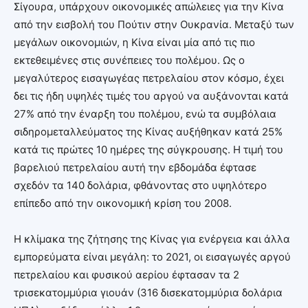
Σίγουρα, υπάρχουν οικονομικές απώλειες για την Κίνα
από την εισβολή του Πούτιν στην Ουκρανία. Μεταξύ των
μεγάλων οικονομιών, η Κίνα είναι μία από τις πιο
εκτεθειμένες στις συνέπειες του πολέμου. Ως ο
μεγαλύτερος εισαγωγέας πετρελαίου στον κόσμο, έχει
δει τις ήδη υψηλές τιμές του αργού να αυξάνονται κατά
27% από την έναρξη του πολέμου, ενώ τα συμβόλαια
σιδηρομεταλλεύματος της Κίνας αυξήθηκαν κατά 25%
κατά τις πρώτες 10 ημέρες της σύγκρουσης. Η τιμή του
βαρελιού πετρελαίου αυτή την εβδομάδα έφτασε
σχεδόν τα 140 δολάρια, φθάνοντας στο υψηλότερο
επίπεδο από την οικονομική κρίση του 2008.
Η κλίμακα της ζήτησης της Κίνας για ενέργεια και άλλα
εμπορεύματα είναι μεγάλη: το 2021, οι εισαγωγές αργού
πετρελαίου και φυσικού αερίου έφτασαν τα 2
τρισεκατομμύρια γιουάν (316 δισεκατομμύρια δολάρια