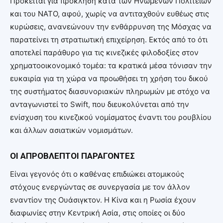
Πρόκειται για πρόκληση κατά των Ηνωμένων Πολιτειών
και του ΝΑΤΟ, αφού, χωρίς να αντιταχθούν ευθέως στις
κυρώσεις, ανανεώνουν την ενθάρρυνση της Μόσχας να
παρατείνει τη στρατιωτική επιχείρηση. Εκτός από το ότι
αποτελεί παράθυρο για τις κινεζικές φιλοδοξίες στον
χρηματοοικονομικό τομέα: τα κρατικά μέσα τόνισαν την
ευκαιρία για τη χώρα να προωθήσει τη χρήση του δικού
της συστήματος διασυνοριακών πληρωμών με στόχο να
ανταγωνιστεί το Swift, που διευκολύνεται από την
ενίσχυση του κινεζικού νομίσματος έναντι του ρουβλίου
και άλλων ασιατικών νομισμάτων.
ΟΙ ΑΠΡΟΒΛΕΠΤΟΙ ΠΑΡΑΓΟΝΤΕΣ
Είναι γεγονός ότι ο καθένας επιδιώκει ατομικούς
στόχους ενεργώντας σε συνεργασία με τον άλλον
εναντίον της Ουάσιγκτον. Η Κίνα και η Ρωσία έχουν
διαφωνίες στην Κεντρική Ασία, στις οποίες οι δύο