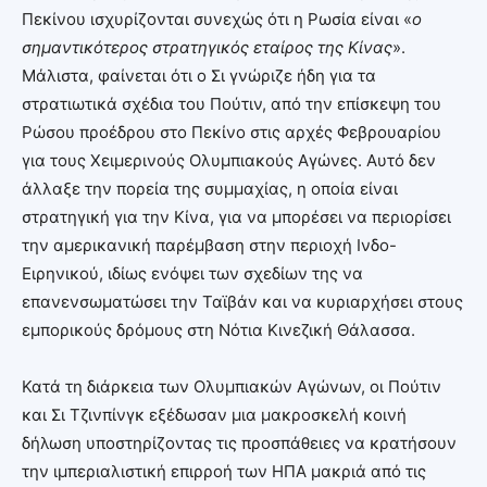
Πεκίνου ισχυρίζονται συνεχώς ότι η Ρωσία είναι «
ο
σημαντικότερος στρατηγικός εταίρος της Κίνας
».
Μάλιστα, φαίνεται ότι ο Σι γνώριζε ήδη για τα
στρατιωτικά σχέδια του Πούτιν, από την επίσκεψη του
Ρώσου προέδρου στο Πεκίνο στις αρχές Φεβρουαρίου
για τους Χειμερινούς Ολυμπιακούς Αγώνες. Αυτό δεν
άλλαξε την πορεία της συμμαχίας, η οποία είναι
στρατηγική για την Κίνα, για να μπορέσει να περιορίσει
την αμερικανική παρέμβαση στην περιοχή Ινδο-
Ειρηνικού, ιδίως ενόψει των σχεδίων της να
επανενσωματώσει την Ταϊβάν και να κυριαρχήσει στους
εμπορικούς δρόμους στη Νότια Κινεζική Θάλασσα.
Κατά τη διάρκεια των Ολυμπιακών Αγώνων, οι Πούτιν
και Σι Τζινπίνγκ εξέδωσαν μια μακροσκελή κοινή
δήλωση υποστηρίζοντας τις προσπάθειες να κρατήσουν
την ιμπεριαλιστική επιρροή των ΗΠΑ μακριά από τις