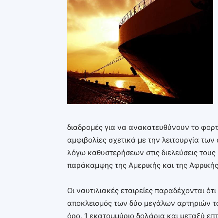
διαδρομές για να ανακατευθύνουν το φορτί
αμφιβολίες σχετικά με την λειτουργία των
λόγω καθυστερήσεων στις διελεύσεις τους 
παράκαμψης της Αμερικής και της Αφρικής 
Οι ναυτιλιακές εταιρείες παραδέχονται ότι
αποκλεισμός των δύο μεγάλων αρτηριών το
όρο, 1 εκατομμύριο δολάρια και μεταξύ ε