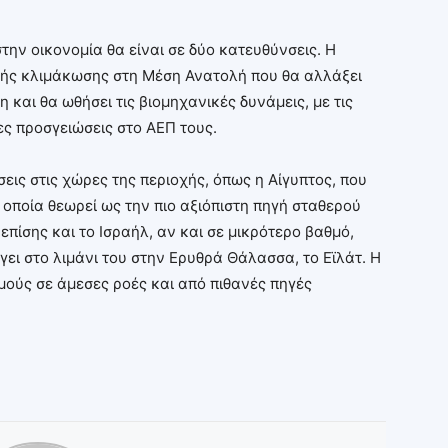
στην οικονομία θα είναι σε δύο κατευθύνσεις. Η
κής κλιμάκωσης στη Μέση Ανατολή που θα αλλάξει
 και θα ωθήσει τις βιομηχανικές δυνάμεις, με τις
ες προσγειώσεις στο ΑΕΠ τους.
σεις στις χώρες της περιοχής, όπως η Αίγυπτος, που
η οποία θεωρεί ως την πιο αξιόπιστη πηγή σταθερού
πίσης και το Ισραήλ, αν και σε μικρότερο βαθμό,
ει στο λιμάνι του στην Ερυθρά Θάλασσα, το Εϊλάτ. Η
μούς σε άμεσες ροές και από πιθανές πηγές