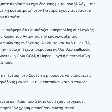
ήποτε πλοίου που έχει δεσμούς με το Ισραήλ λόγω της
ιματική καταστροφή στον Παναμά έχουν ανεβάσει τη
του πλανήτη.
ιν, ανέφερε ότι θα υπάρξουν περιπολίες συλλογικής
ν Κόλπο του Άντεν για την επανέναρξη της
 τιμών της ενέργειας. Αν και το ναυτικό των ΗΠΑ,
την περιοχή έχει αποκρούσει πολλαπλές επιθέσεις
 Maersk, η CMA CGM, η Hapag Lloyd ή η πετρελαϊκή
ιά τους.
τι η ένταση στο Σουέζ θα μπορούσε να διαλύσει τις
εριόδους μειώσεων των επιτοκίων και να τονώσει
θενται σε πλοία, αλλά ποτέ δεν έχουν στοχεύσει
ο παρελθόν χρησιμοποιούσαν συστηματικά