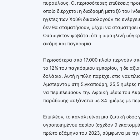
πυραύλους. Οι περισσότερες επιθέσεις πρ
οποίο διέρχεται η διαδρομή μεταξύ του Ιν
ηγέτες των Χούθι δικαιολογούν τις ενέργει
δεν θα σταματήσουν, μέχρι να σταματήσει ο
Ουάσιγκτον φοβάται ότι η ισραηλινή σύγκρ
ακόμη και παγκόσμια.
Περισσότερα από 17.000 πλοία περνούν από
το 12% του παγκόσμιου εμπορίου, η δε αξί
δολάρια. Αυτή η πύλη παρέχει στις ναυτιλια
Άμστερνταμ στη Σιγκαπούρη, 25,5 ημέρες π
να περιπλεύσουν την Αφρική μέσω του Ακρ
παράδοσης αυξάνεται σε 34 ημέρες με περι
Επιπλέον, το κανάλι είναι μια ζωτική οδός
υγροποιημένου αερίου (σχεδόν 9 εκατομμύ
πρώτο εξάμηνο του 2023, σύμφωνα με την ε