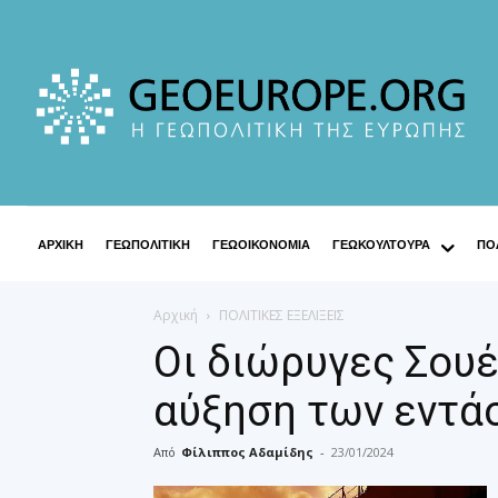
ΑΡΧΙΚΗ
ΓΕΩΠΟΛΙΤΙΚΗ
ΓΕΩΟΙΚΟΝΟΜΙΑ
ΓΕΩΚΟΥΛΤΟΥΡΑ
ΠΟΛ
Αρχική
ΠΟΛΙΤΙΚΕΣ ΕΞΕΛΙΞΕΙΣ
Οι διώρυγες Σουέ
αύξηση των εντά
Από
Φίλιππος Αδαμίδης
-
23/01/2024