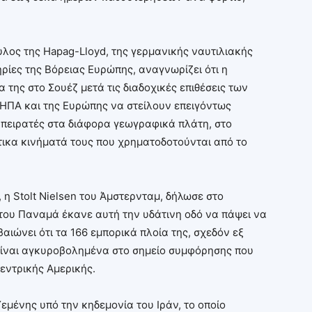
λος της Hapag-Lloyd, της γερμανικής ναυτιλιακής
ηρίες της Βόρειας Ευρώπης, αναγνωρίζει ότι η
α της στο Σουέζ μετά τις διαδοχικές επιθέσεις των
ΗΠΑ και της Ευρώπης να στείλουν επειγόντως
 πειρατές στα διάφορα γεωγραφικά πλάτη, στο
τικα κινήματά τους που χρηματοδοτούνται από το
η Stolt Nielsen του Άμστερνταμ, δήλωσε στο
του Παναμά έκανε αυτή την υδάτινη οδό να πάψει να
βαιώνει ότι τα 166 εμπορικά πλοία της, σχεδόν εξ
ίναι αγκυροβολημένα στο σημείο συμφόρησης που
Κεντρικής Αμερικής.
Υεμένης υπό την κηδεμονία του Ιράν, το οποίο