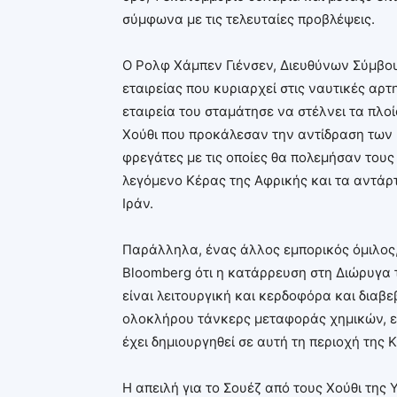
σύμφωνα με τις τελευταίες προβλέψεις.
Ο Ρολφ Χάμπεν Γιένσεν, Διευθύνων Σύμβου
εταιρείας που κυριαρχεί στις ναυτικές αρτ
εταιρεία του σταμάτησε να στέλνει τα πλοί
Χούθι που προκάλεσαν την αντίδραση των 
φρεγάτες με τις οποίες θα πολεμήσαν τους
λεγόμενο Κέρας της Αφρικής και τα αντάρ
Ιράν.
Παράλληλα, ένας άλλος εμπορικός όμιλος, 
Bloomberg ότι η κατάρρευση στη Διώρυγα 
είναι λειτουργική και κερδοφόρα και διαβε
ολοκλήρου τάνκερς μεταφοράς χημικών, ε
έχει δημιουργηθεί σε αυτή τη περιοχή της 
Η απειλή για το Σουέζ από τους Χούθι της 