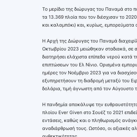
Το μερίδιο της διώρυγας του Παναμά στο πα
τα 13.369 πλοία που τον διέσχισαν το 202
και καλαμπόκι) και, κυρίως, εμπορεύματα α
Η Αρχή της Διώρυγας του Παναμά διαχειρίζ
Οκτωβρίου 2023 μειώθηκαν σταδιακά, σε σημ
διατηρήσει ελάχιστα επίπεδα νερού κατά τη
επιπτώσεων του Ελ Νίνιο. Ορισμένα εμπορι
ημέρες τον Νοέμβριο 2023 για να διασχίσου
εξυπηρετήσουν τη διαδρομή μεταξύ του Ει
δολάρια, τιμή άγνωστη από τον Αύγουστο τ
Η πανδημία αποκάλυψε την ευθραυστότητα
πλοίου Ever Given στο Σουέζ το 2021 επιδε
εντάσεις, καθώς και ο πληθωρισμός ανάγκα
αναδιάρθρωσή τους. Ωστόσο, οι αξιακές αλ
ανθεκτικότητας.