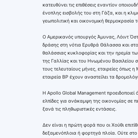
κατευθύνει τις επιθέσεις εναντίον οποιουδ
ένοπλης εισβολής του στη Γάζα, και η κλ
γεωπολιτική και οικονομική θερμοκρασία 
Ο Αμερικανός υπουργός Άμυνας, Λόιντ Όστ
δράσης στη νότια Ερυθρά Θάλασσα και στο
θαλάσσιας κυκλοφορίας και την ηρεμία των
της Γαλλίας και του Ηνωμένου Βασιλείου σ
τους τελευταίους μήνες, εταιρείες όπως η
εταιρεία BP έχουν αναστείλει τα δρομολόγ
Η Apollo Global Management προειδοποιεί ό
ελπίδες για ανάκαμψη της οικονομίας σε π
ξανά τις πληθωριστικές εντάσεις.
Δεν είναι η πρώτη φορά που οι Χούθι επιτί
δεξαμενόπλοια ή φορτηγά πλοία. Ούτε στ