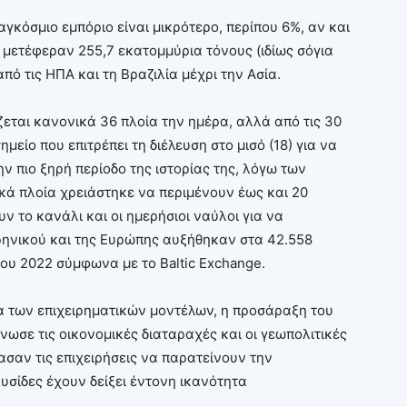
γκόσμιο εμπόριο είναι μικρότερο, περίπου 6%, αν και
0 μετέφεραν 255,7 εκατομμύρια τόνους (ιδίως σόγια
πό τις ΗΠΑ και τη Βραζιλία μέχρι την Ασία.
εται κανονικά 36 πλοία την ημέρα, αλλά από τις 30
είο που επιτρέπει τη διέλευση στο μισό (18) για να
ν πιο ξηρή περίοδο της ιστορίας της, λόγω των
κά πλοία χρειάστηκε να περιμένουν έως και 20
ν το κανάλι και οι ημερήσιοι ναύλοι για να
ρηνικού και της Ευρώπης αυξήθηκαν στα 42.558
ου 2022 σύμφωνα με το Baltic Exchange.
 των επιχειρηματικών μοντέλων, η προσάραξη του
ίνωσε τις οικονομικές διαταραχές και οι γεωπολιτικές
σαν τις επιχειρήσεις να παρατείνουν την
υσίδες έχουν δείξει έντονη ικανότητα