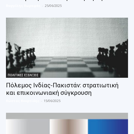
Βαγγέλης Χωραφάς
-
25/06/2025
ΠΟΛΙΤΙΚΕΣ ΕΞΕΛΙΞΕΙΣ
Πόλεμος Ινδίας-Πακιστάν: στρατιωτική
και επικοινωνιακή σύγκρουση
Κώστας Κουρτίδης
-
15/06/2025