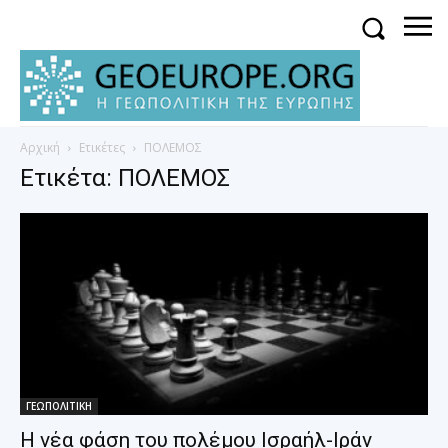
Αρχική
Ετικέτες
ΠΟΛΕΜΟΣ
Ετικέτα: ΠΟΛΕΜΟΣ
ΓΕΩΠΟΛΙΤΙΚΗ
Η νέα φάση του πολέμου Ισραήλ-Ιράν