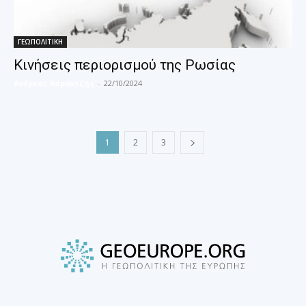
ΓΕΩΠΟΛΙΤΙΚΗ
Κινήσεις περιορισμού της Ρωσίας
Ανδρέας Καραντζής
-
22/10/2024
1
2
3