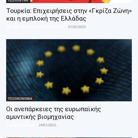
ΓΕΩΠΟΛΙΤΙΚΗ
Τουρκία: Επιχειρήσεις στην «Γκρίζα Ζώνη»
και η εμπλοκή της Ελλάδας
Δρ. Πολυχρόνης Κ. Ναλμπάντης
-
01/02/2025
ΓΕΩΟΙΚΟΝΟΜΙΑ
Οι ανεπάρκειες της ευρωπαϊκής
αμυντικής βιομηχανίας
Σωτηρία Πάνου
-
24/01/2025