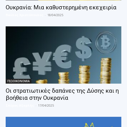
Ουκρανία: Μια καθυστερημένη εκεχειρία
Παύλος Χριστόπουλος
-
18/04/2025
ΓΕΩΟΙΚΟΝΟΜΙΑ
Οι στρατιωτικές δαπάνες της Δύσης και η
βοήθεια στην Ουκρανία
Σπύρος Αξαρλής
-
17/04/2025